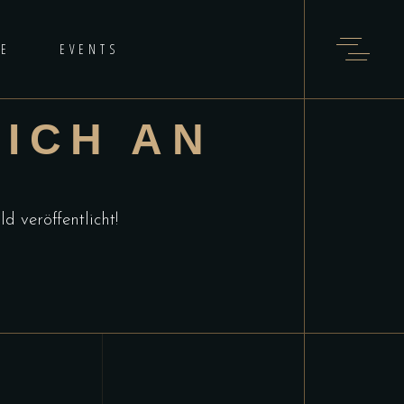
IE
EVENTS
ICH AN
d veröffentlicht!